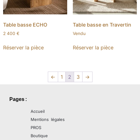
Table basse ECHO
Table basse en Travertin
2 400
€
Vendu
Réserver la pièce
Réserver la pièce
←
1
2
3
→
Pages :
Accueil
Mentions légales
PROS
Boutique