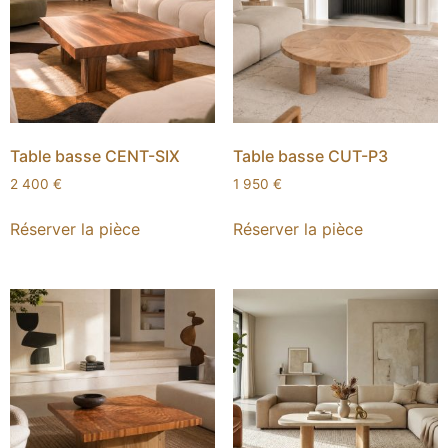
Table basse CENT-SIX
Table basse CUT-P3
2 400
€
1 950
€
Réserver la pièce
Réserver la pièce