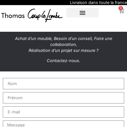
Livraison dans toute la france
0
SUR-MESURE
EXPO / PRESSE
Achat d’un meuble, Besoin d’un conseil, Faire une
collaboration,
Réalisation d’un projet sur mesure ?
Contactez-nous.