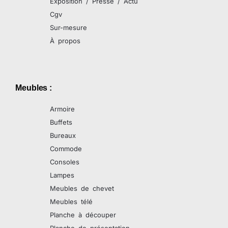
Exposition / Presse / Actu
Cgv
Sur-mesure
À propos
Meubles :
Armoire
Buffets
Bureaux
Commode
Consoles
Lampes
Meubles de chevet
Meubles télé
Planche à découper