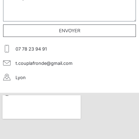
ENVOYER
07 78 23 94 91
t.couplafronde@gmail.com
Lyon