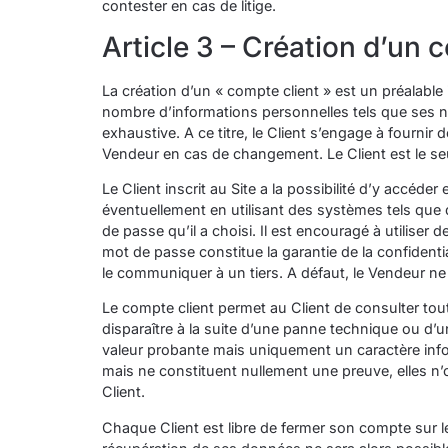
contester en cas de litige.
Article 3 – Création d’un 
La création d’un « compte client » est un préalable 
nombre d’informations personnelles tels que ses n
exhaustive. A ce titre, le Client s’engage à fournir
Vendeur en cas de changement. Le Client est le seul
Le Client inscrit au Site a la possibilité d’y accéd
éventuellement en utilisant des systèmes tels que
de passe qu’il a choisi. Il est encouragé à utilise
mot de passe constitue la garantie de la confidenti
le communiquer à un tiers. A défaut, le Vendeur n
Le compte client permet au Client de consulter to
disparaître à la suite d’une panne technique ou d’
valeur probante mais uniquement un caractère infor
mais ne constituent nullement une preuve, elles n’
Client.
Chaque Client est libre de fermer son compte sur l