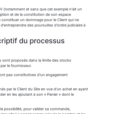
CGV (notamment et sans que cet exemple n’ait un
iption et de la constitution de son espace
e constituer un dommage pour le Client qui ne
 d’entreprendre des poursuites d’ordre judiciaire à
riptif du processus
es sont proposés dans la limite des stocks
par le fournisseur.
sont pas constitutives d’un engagement
és par le Client du Site en vue d’un achat en ayant
der en les ajoutant à son « Panier » dont le
a la possibilité, pour valider sa commande,