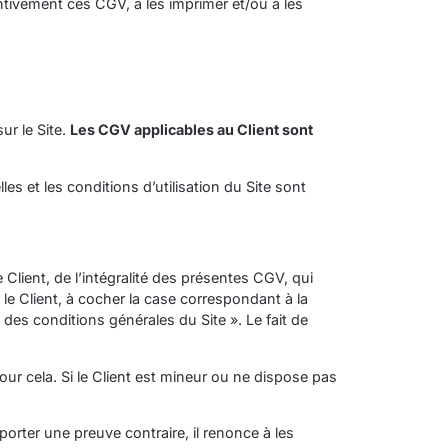
tentivement ces CGV, à les imprimer et/ou à les
ur le Site.
Les CGV applicables au Client sont
es et les conditions d’utilisation du Site sont
e Client, de l’intégralité des présentes CGV, qui
e Client, à cocher la case correspondant à la
es conditions générales du Site ». Le fait de
our cela. Si le Client est mineur ou ne dispose pas
orter une preuve contraire, il renonce à les