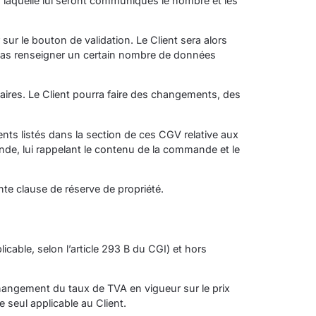
ur laquelle lui seront communiqués le nombre et les
 sur le bouton de validation. Le Client sera alors
r cas renseigner un certain nombre de données
ires. Le Client pourra faire des changements, des
ments listés dans la section de ces CGV relative aux
nde, lui rappelant le contenu de la commande et le
te clause de réserve de propriété.
cable, selon l’article 293 B du CGI) et hors
changement du taux de TVA en vigueur sur le prix
 seul applicable au Client.