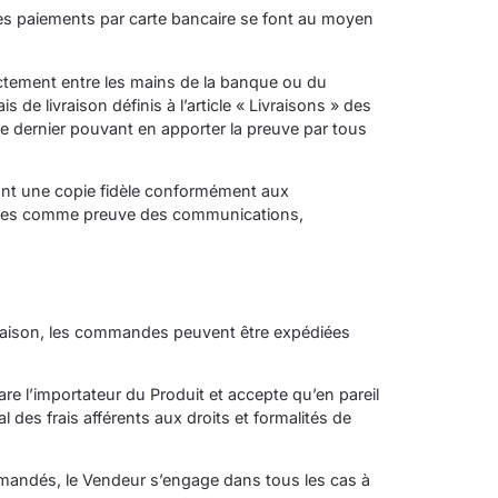
Les paiements par carte bancaire se font au moyen
ectement entre les mains de la banque ou du
de livraison définis à l’article « Livraisons » des
e dernier pouvant en apporter la preuve par tous
ant une copie fidèle conformément aux
parties comme preuve des communications,
livraison, les commandes peuvent être expédiées
re l’importateur du Produit et accepte qu’en pareil
 des frais afférents aux droits et formalités de
mmandés, le Vendeur s’engage dans tous les cas à