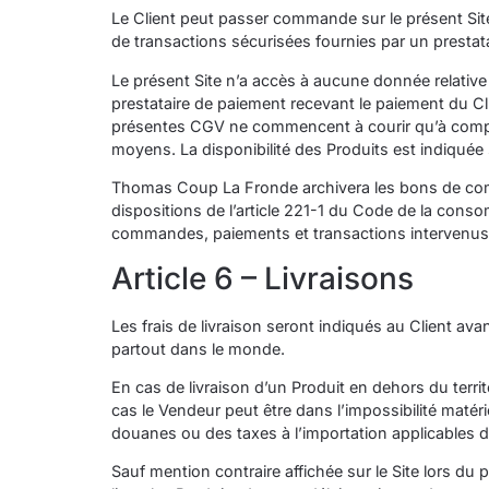
Le Client peut passer commande sur le présent Sit
de transactions sécurisées fournies par un prestat
Le présent Site n’a accès à aucune donnée relativ
prestataire de paiement recevant le paiement du Clie
présentes CGV ne commencent à courir qu’à compter
moyens. La disponibilité des Produits est indiquée s
Thomas Coup La Fronde archivera les bons de comm
dispositions de l’article 221-1 du Code de la con
commandes, paiements et transactions intervenus e
Article 6 – Livraisons
Les frais de livraison seront indiqués au Client av
partout dans le monde.
En cas de livraison d’un Produit en dehors du terri
cas le Vendeur peut être dans l’impossibilité matéri
douanes ou des taxes à l’importation applicables d
Sauf mention contraire affichée sur le Site lors 