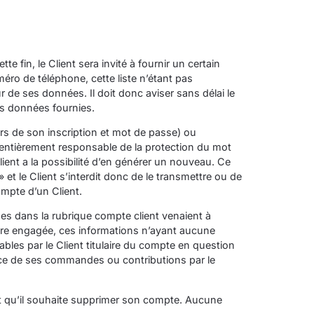
 fin, le Client sera invité à fournir un certain
ro de téléphone, cette liste n’étant pas
ur de ses données. Il doit donc aviser sans délai le
es données fournies.
lors de son inscription et mot de passe) ou
 entièrement responsable de la protection du mot
lient a la possibilité d’en générer un nouveau. Ce
t le Client s’interdit donc de le transmettre ou de
mpte d’un Client.
es dans la rubrique compte client venaient à
être engagée, ces informations n’ayant aucune
bles par le Client titulaire du compte en question
cace de ses commandes ou contributions par le
ant qu’il souhaite supprimer son compte. Aucune