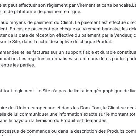
e et peut effectuer son règlement par Virement et carte bancaire.
aire de plateforme de paiement en ligne.
e aux moyens de paiement du Client. Le paiement est effectué dir
nt. En cas de paiement par chèque ou virement bancaire, les délais 
 de la date de réception effective du paiement par le Vendeur, c
ur le Site, dans la fiche descriptive de chaque Produit.
andes et les factures sur un support fiable et durable constitu
sommation. Les registres informatisés seront considérés par les 
ntre les parties.
ant tout règlement. Le Site n’a pas de limitation géographique de 
toire de l’Union européenne et dans les Dom-Tom, le Client se décla
elle de lui communiquer une information exacte sur le montant total
ans le pays où la livraison du Produit est demandée.
du processus de commande ou dans la description des Produits co