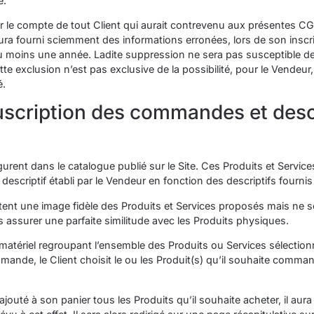
e.
mer le compte de tout Client qui aurait contrevenu aux présentes 
aura fourni sciemment des informations erronées, lors de son inscr
u moins une année. Ladite suppression ne sera pas susceptible d
e exclusion n’est pas exclusive de la possibilité, pour le Vendeur,
é.
ouscription des commandes et desc
urent dans le catalogue publié sur le Site. Ces Produits et Servic
criptif établi par le Vendeur en fonction des descriptifs fournis 
tent une image fidèle des Produits et Services proposés mais ne 
 assurer une parfaite similitude avec les Produits physiques.
matériel regroupant l’ensemble des Produits ou Services sélectionn
ande, le Client choisit le ou les Produit(s) qu’il souhaite comman
 ajouté à son panier tous les Produits qu’il souhaite acheter, il aur