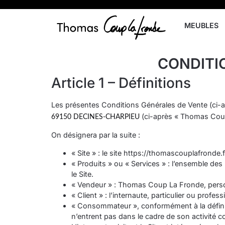
MEUBLES
CONDITI
Article 1 – Définitions
Les présentes Conditions Générales de Vente (ci-
(ci-après « Thomas Cou
69150 DECINES-CHARPIEU
On désignera par la suite :
« Site » : le site https://thomascouplafronde.
« Produits » ou « Services » : l’ensemble des 
le Site.
« Vendeur » : Thomas Coup La Fronde, person
« Client » : l’internaute, particulier ou profes
« Consommateur », conformément à la définiti
n’entrent pas dans le cadre de son activité com