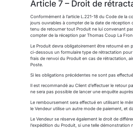
Article 7 – Droit de rétrac
Conformément à l’article L.221-18 du Code de la co
jours ouvrables à compter de la date de réception 
tenu de retourner tout Produit ne lui convenant pa
compter de la réception par Thomas Coup La Fro
Le Produit devra obligatoirement être retourné en 
ci-dessous un formulaire type de rétractation pou
frais de renvoi du Produit en cas de rétractation, a
Poste.
Si les obligations précédentes ne sont pas effectuées
Il est recommandé au Client d’effectuer le retour pa
ne sera pas possible de lancer une enquête auprès 
Le remboursement sera effectué en utilisant le mêm
le Vendeur utilise un autre mode de paiement, et d
Le Vendeur se réserve également le droit de différ
l’expédition du Produit, si une telle démonstration