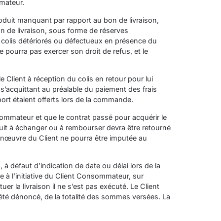
mmateur.
Produit manquant par rapport au bon de livraison,
n de livraison, sous forme de réserves
s colis détériorés ou défectueux en présence du
e pourra pas exercer son droit de refus, et le
e Client à réception du colis en retour pour lui
 s’acquittant au préalable du paiement des frais
ort étaient offerts lors de la commande.
onsommateur et que le contrat passé pour acquérir le
duit à échanger ou à rembourser devra être retourné
manœuvre du Client ne pourra être imputée au
à défaut d’indication de date ou délai lors de la
e à l’initiative du Client Consommateur, sur
r la livraison il ne s’est pas exécuté. Le Client
 été dénoncé, de la totalité des sommes versées. La