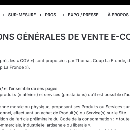
SUR-MESURE
PROS
EXPO / PRESSE
À PROPOS
ONS GÉNÉRALES DE VENTE E-
après les « CGV ») sont proposées par Thomas Coup La Fronde, do
p La Fronde »).
fr/ et l’ensemble de ses pages.
produits (matériels) et services (prestations) qu’il est possible d’a
ne morale ou physique, proposant ses Produits ou Services sur l
sionnel, effectuant un achat de Produit(s) ou Service(s) sur le Site.
on de l’article préliminaire du Code de la consommation : « toute
merciale, industrielle, artisanale ou libérale ».