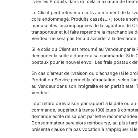
livrer les Produits dans un délai maximum de trent
Le Client peut refuser un colis au moment de la liv
colis endommagé, Produits cassés…) ; toute anomali
manuscrites, accompagnées de la signature du Client
transporteur et lui faire reprendre la marchandise d
Vendeur ne sera pas tenu d’accéder à la demande d’
Si le colis du Client est retourné au Vendeur par la
demander la suite à donner à sa commande. Si le Cli
postaux pour le nouvel envoi. Les frais postaux de
En cas d’erreur de livraison ou d’échange (si le dro
Produit ou Service permet la rétractation, selon l
au Vendeur dans son intégralité et en parfait état
Vendeur.
Tout retard de livraison par rapport à la date ou a
commande, supérieur à trente (30) jours à compter d
demande écrite de sa part par lettre recommandée ave
Consommateur sera alors remboursé, au plus tard da
présente clause n’a pas vocation à s’appliquer si le