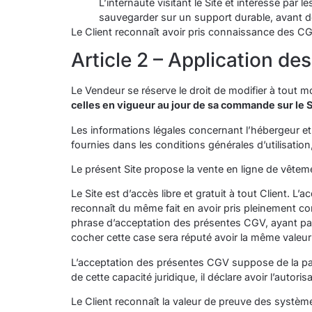
L’internaute visitant le Site et intéressé par 
sauvegarder sur un support durable, avant d
Le Client reconnaît avoir pris connaissance des CG
Article 2 – Application de
Le Vendeur se réserve le droit de modifier à tout 
celles en vigueur au jour de sa commande sur le S
Les informations légales concernant l’hébergeur et l
fournies dans les conditions générales d’utilisation
Le présent Site propose la vente en ligne de vêtem
Le Site est d’accès libre et gratuit à tout Client. L
reconnaît du même fait en avoir pris pleinement co
phrase d’acceptation des présentes CGV, ayant par 
cocher cette case sera réputé avoir la même valeur
L’acceptation des présentes CGV suppose de la part 
de cette capacité juridique, il déclare avoir l’autor
Le Client reconnaît la valeur de preuve des systèm