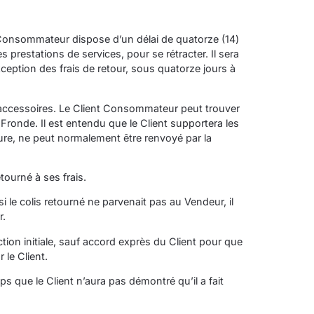
nt Consommateur dispose d’un délai de quatorze (14)
prestations de services, pour se rétracter. Il sera
ception des frais de retour, sous quatorze jours à
s accessoires. Le Client Consommateur peut trouver
onde. Il est entendu que le Client supportera les
ature, ne peut normalement être renvoyé par la
etourné à ses frais.
i le colis retourné ne parvenait pas au Vendeur, il
r.
ion initiale, sauf accord exprès du Client pour que
le Client.
s que le Client n’aura pas démontré qu’il a fait