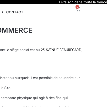
Livraison dans toute la france
0
CONTACT
COMMERCE
nt le siège social est au
25 AVENUE BEAUREGARD,
cheter ou auxquels il est possible de souscrire sur
e Site.
 personne physique qui agit à des fins qui