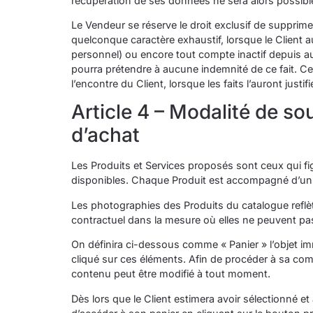
récupération de ses données ne sera alors possibl
Le Vendeur se réserve le droit exclusif de suppri
quelconque caractère exhaustif, lorsque le Client 
personnel) ou encore tout compte inactif depuis a
pourra prétendre à aucune indemnité de ce fait. Cett
l’encontre du Client, lorsque les faits l’auront justifi
Article 4 – Modalité de s
d’achat
Les Produits et Services proposés sont ceux qui fig
disponibles. Chaque Produit est accompagné d’un des
Les photographies des Produits du catalogue reflè
contractuel dans la mesure où elles ne peuvent pas
On définira ci-dessous comme « Panier » l’objet im
cliqué sur ces éléments. Afin de procéder à sa comm
contenu peut être modifié à tout moment.
Dès lors que le Client estimera avoir sélectionné et