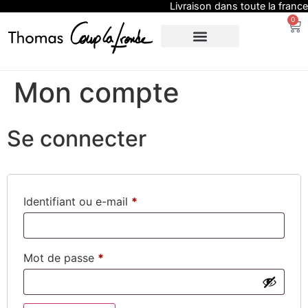
Livraison dans toute la france
0
SUR-MESURE
EXPO / PRESSE
Mon compte
Se connecter
Identifiant ou e-mail
*
Mot de passe
*