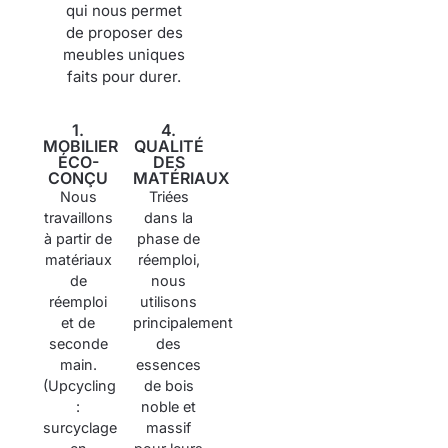
qui nous permet
de proposer des
meubles uniques
faits pour durer.
1.
4.
MOBILIER
QUALITÉ
ÉCO-
DES
CONÇU
MATÉRIAUX
Nous
Triées
travaillons
dans la
à partir de
phase de
matériaux
réemploi,
de
nous
réemploi
utilisons
et de
principalement
seconde
des
main.
essences
(Upcycling
de bois
:
noble et
surcyclage
massif