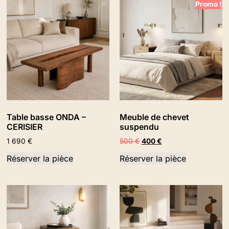
Promo !
Table basse ONDA –
Meuble de chevet
CERISIER
suspendu
1 690
€
500
€
400
€
Réserver la pièce
Réserver la pièce