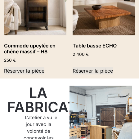
Commode upcylée en
Table basse ECHO
chêne massif – H8
2 400
€
250
€
Réserver la pièce
Réserver la pièce
LA
FABRICATION
L’atelier a vu le
jour avec la
volonté de
concevoir les