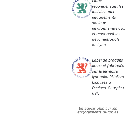
Label
récompensant les
activités aux
engagements
sociaux,
environnementaux
et responsables
de la métropole
de Lyon.
Label de produits
créés et fabriqués
sur le territoire
lyonnais. (Ateliers
localisés à
Décines-Charpieu
69).
En savoir plus sur les
engagements durables