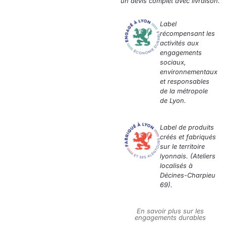
un devis complet avec livraison.
Label
récompensant les
activités aux
engagements
sociaux,
environnementaux
et responsables
de la métropole
de Lyon.
Label de produits
créés et fabriqués
sur le territoire
lyonnais. (Ateliers
localisés à
Décines-Charpieu
69).
En savoir plus sur les
engagements durables