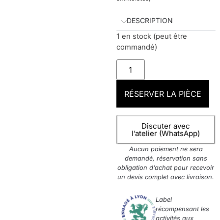
DESCRIPTION
1 en stock (peut être
commandé)
RÉSERVER LA PIÈCE
Discuter avec
l’atelier (WhatsApp)
Aucun paiement ne sera
demandé, réservation sans
obligation d’achat pour recevoir
un devis complet avec livraison.
Label
récompensant les
activités aux