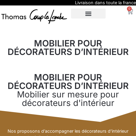
Livraison dans toute la france
0
SUR-MESURE
EXPO / PRESSE
MOBILIER POUR
DÉCORATEURS D’INTÉRIEUR
MOBILIER POUR
DÉCORATEURS D’INTÉRIEUR
Mobilier sur mesure pour
décorateurs d'intérieur
Nos proposons d’accompagner les décorateurs d’intérieur