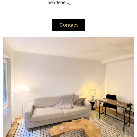
penderie…)
Contact