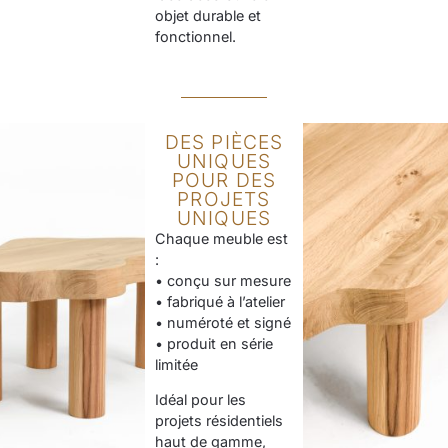
objet durable et
fonctionnel.
DES PIÈCES
UNIQUES
POUR DES
PROJETS
UNIQUES
Chaque meuble est
:
• conçu sur mesure
• fabriqué à l’atelier
• numéroté et signé
• produit en série
limitée
Idéal pour les
projets résidentiels
haut de gamme,