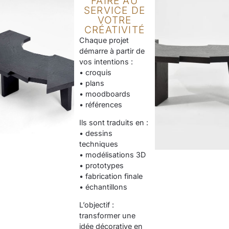
FAIRE AU
SERVICE DE
VOTRE
CRÉATIVITÉ
Chaque projet
démarre à partir de
vos intentions :
• croquis
• plans
• moodboards
• références
Ils sont traduits en :
• dessins
techniques
• modélisations 3D
• prototypes
• fabrication finale
• échantillons
L’objectif :
transformer une
idée décorative en