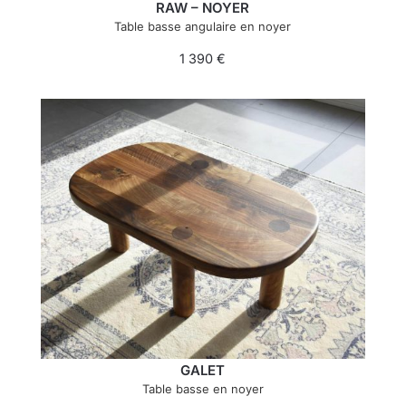
RAW – NOYER
Table basse angulaire en noyer
1 390
€
GALET
Table basse en noyer