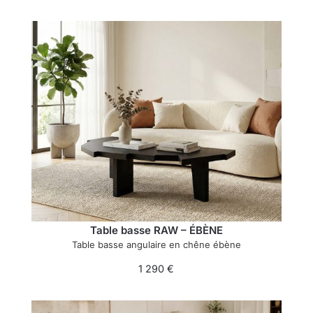
Table basse RAW – ÉBÈNE
Table basse angulaire en chêne ébène
1 290
€