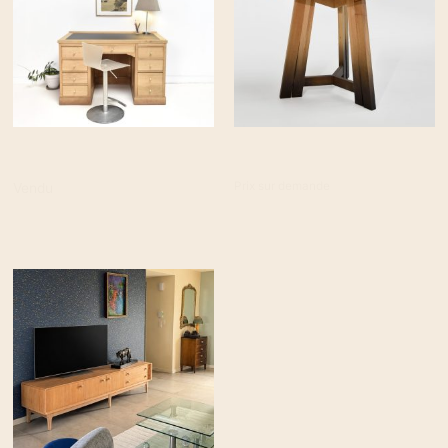
Bureau de maître
P2-80
Prix sur demande
Vendu
Réserver la pièce
Réserver la pièce